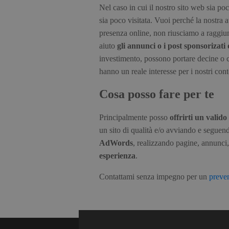
Nel caso in cui il nostro sito web sia p
sia poco visitata. Vuoi perché la nostra 
presenza online, non riusciamo a raggiun
aiuto
gli annunci o i post sponsorizat
investimento, possono portare decine o ce
hanno un reale interesse per i nostri cont
Cosa posso fare per te
Principalmente posso
offrirti un valido
un sito di qualità e/o avviando e seguen
AdWords
, realizzando pagine, annunci,
esperienza
.
Contattami senza impegno per un
preven