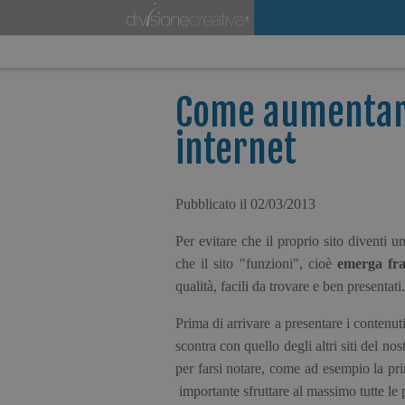
Come aumentare
internet
Pubblicato il 02/03/2013
Per evitare che il proprio sito diventi un
che il sito "funzioni", cioè
emerga fra
qualità, facili da trovare e ben presentati.
Prima di arrivare a presentare i contenut
scontra con quello degli altri siti del no
per farsi notare, come ad esempio la pri
importante sfruttare al massimo tutte le po