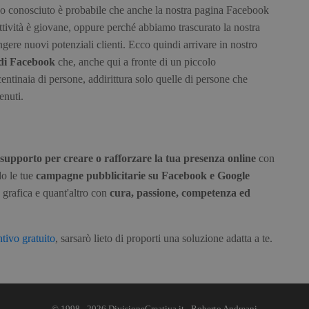
oco conosciuto è probabile che anche la nostra pagina Facebook
attività è giovane, oppure perché abbiamo trascurato la nostra
gere nuovi potenziali clienti. Ecco quindi arrivare in nostro
i di Facebook
che, anche qui a fronte di un piccolo
ntinaia di persone, addirittura solo quelle di persone che
enuti.
 supporto per creare o rafforzare la tua presenza online
con
do le tue
campagne pubblicitarie su Facebook e Google
 grafica e quant'altro con
cura, passione, competenza ed
tivo gratuito
, sarsarò lieto di proporti una soluzione adatta a te.