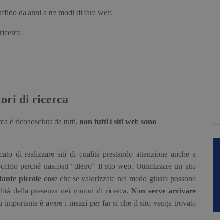
affido da anni a tre modi di fare web:
ricerca
ori di ricerca
ca è riconosciuta da tutti,
non tutti i siti web sono
rcato di realizzare siti di qualità prestando attenzione anche a
'occhio perché nascosti "dietro" il sito web. Ottimizzare un sito
 tante piccole cose
che se valorizzate nel modo giusto possono
lità della presenza nei motori di ricerca.
Non serve arrivare
iù importante è avere i mezzi per far si che il sito venga trovato